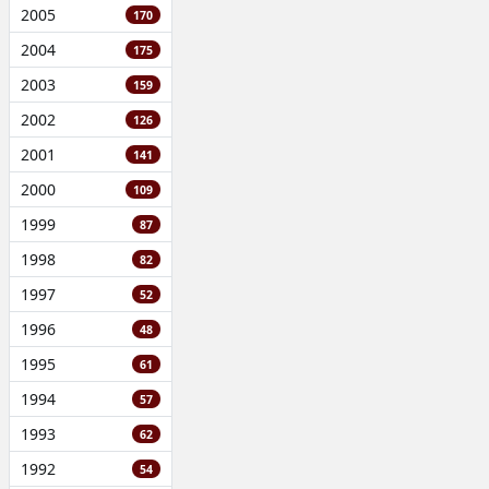
2005
170
2004
175
2003
159
2002
126
2001
141
2000
109
1999
87
1998
82
1997
52
1996
48
1995
61
1994
57
1993
62
1992
54