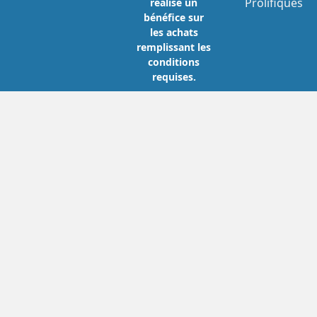
Prolifiques
réalise un
bénéfice sur
les achats
remplissant les
conditions
requises.