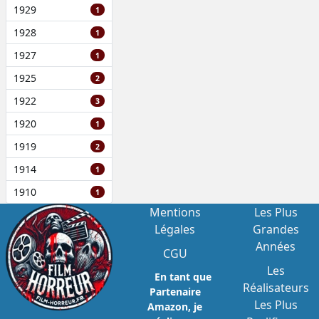
1929
1
1928
1
1927
1
1925
2
1922
3
1920
1
1919
2
1914
1
1910
1
Mentions
Les Plus
Légales
Grandes
Années
CGU
Les
En tant que
Réalisateurs
Partenaire
Les Plus
Amazon, je