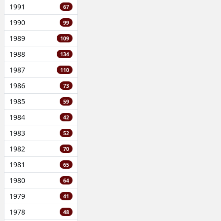
1991
67
1990
99
1989
109
1988
134
1987
110
1986
73
1985
59
1984
42
1983
52
1982
70
1981
65
1980
64
1979
41
1978
48