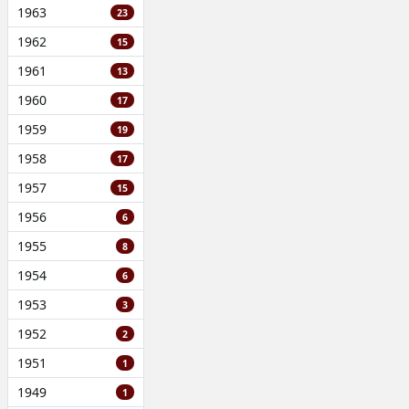
1963
23
1962
15
1961
13
1960
17
1959
19
1958
17
1957
15
1956
6
1955
8
1954
6
1953
3
1952
2
1951
1
1949
1