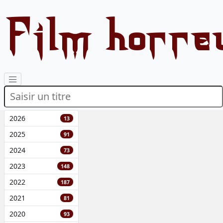
Film horre
2026
13
2025
91
2024
73
2023
148
2022
187
2021
81
2020
93