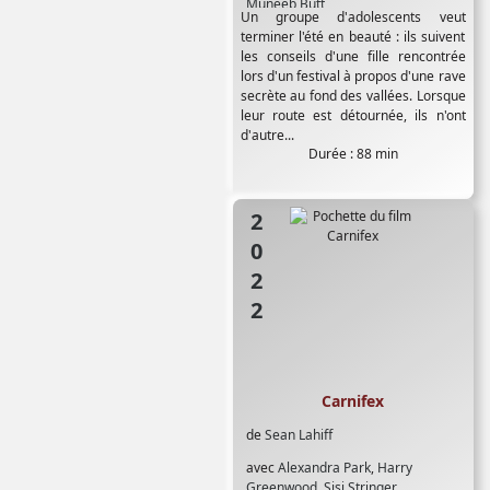
Muneeb Butt
Un groupe d'adolescents veut
terminer l'été en beauté : ils suivent
les conseils d'une fille rencontrée
lors d'un festival à propos d'une rave
secrète au fond des vallées. Lorsque
leur route est détournée, ils n'ont
d'autre...
Durée : 88 min
2022
Carnifex
de
Sean Lahiff
avec
Alexandra Park
,
Harry
Greenwood
,
Sisi Stringer