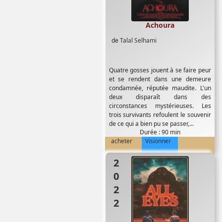
Achoura
de
Talal Selhami
Quatre gosses jouent à se faire peur
et se rendent dans une demeure
condamnée, réputée maudite. L'un
deux disparaît dans des
circonstances mystérieuses. Les
trois survivants refoulent le souvenir
de ce qui a bien pu se passer,...
Durée : 90 min
acheter
Visionner
2022