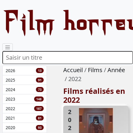
Film horre
Accueil
Films
Année
2026
13
2022
2025
91
Films réalisés en
2024
73
2022
2023
148
2022
187
2022
2021
81
2020
93