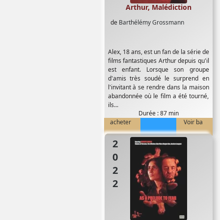
Arthur, Malédiction
de
Barthélémy Grossmann
Alex, 18 ans, est un fan de la série de
films fantastiques Arthur depuis qu'il
est enfant. Lorsque son groupe
d'amis très soudé le surprend en
l'invitant à se rendre dans la maison
abandonnée où le film a été tourné,
ils...
Durée : 87 min
acheter
Voir ba
2022