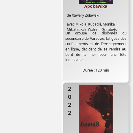
Apokawixa
de
Xawery Żuławski
avec
Mikolaj Kubacki
,
Monika
Mikolajczak
,
Waleria Gorobets
Un groupe de diplômés du
secondaire de Varsovie, fatigués des
confinements et de l'enseignement
en ligne, décident de se rendre au
bord de la mer pour une fête
inoubliable.
Durée : 120 min
2022