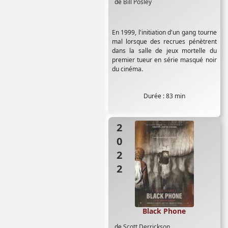
de
Bill Posley
En 1999, l'initiation d'un gang tourne
mal lorsque des recrues pénètrent
dans la salle de jeux mortelle du
premier tueur en série masqué noir
du cinéma.
Durée : 83 min
2022
Black Phone
de
Scott Derrickson