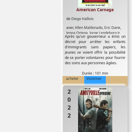
American Carnage
de
Diego Hallivis
avec
Allen Maldonado
,
Eric Dane
,
Jenna Ortega
,
Jorge Lendeborg Jr
Après qu'un gouverneur a émis un
décret pour arrêter les enfants
d'immigrants sans papiers, les
jeunes se voient offrir la possibilité
de se porter volontaires pour fournir
des soins aux personnes âgées.
Durée : 101 min
acheter
Visionner
2022