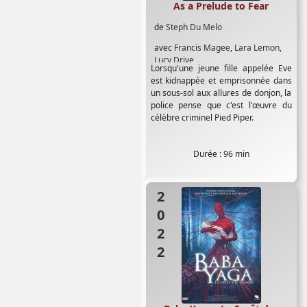
As a Prelude to Fear
de
Steph Du Melo
avec
Francis Magee
,
Lara Lemon
,
Lucy Drive
Lorsqu'une jeune fille appelée Eve
est kidnappée et emprisonnée dans
un sous-sol aux allures de donjon, la
police pense que c'est l'œuvre du
célèbre criminel Pied Piper.
Durée : 96 min
2022