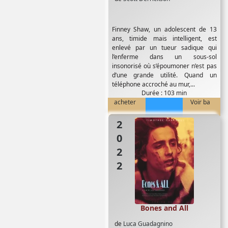
Finney Shaw, un adolescent de 13
ans, timide mais intelligent, est
enlevé par un tueur sadique qui
l’enferme dans un sous-sol
insonorisé où s’époumoner n’est pas
d’une grande utilité. Quand un
téléphone accroché au mur,...
Durée : 103 min
acheter
Voir ba
2022
Bones and All
de
Luca Guadagnino