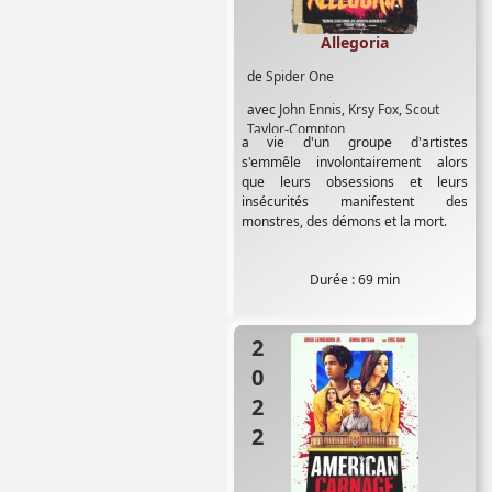
Allegoria
de
Spider One
avec
John Ennis
,
Krsy Fox
,
Scout
Taylor-Compton
a vie d'un groupe d'artistes
s'emmêle involontairement alors
que leurs obsessions et leurs
insécurités manifestent des
monstres, des démons et la mort.
Durée : 69 min
2022