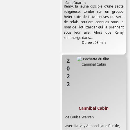
Sam Quartin
Remy, la jeune disciple d'une secte
religieuse, tombe sur un groupe
hétéroclite de travailleuses du sexe
de relais routiers connues sous le
nom de "lot lizards" qui la prennent
sous leur aile. Alors que Remy
s'immerge dans...
Durée : 93 min
2022
Cannibal Cabin
de
Louisa Warren
avec
Harvey Almond
,
Jane Buckle
,