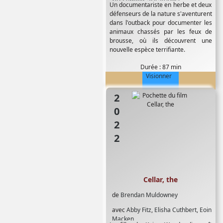
Un documentariste en herbe et deux
défenseurs de la nature s'aventurent
dans l'outback pour documenter les
animaux chassés par les feux de
brousse, où ils découvrent une
nouvelle espèce terrifiante.
Durée : 87 min
Visionner
2022
Cellar, the
de
Brendan Muldowney
avec
Abby Fitz
,
Elisha Cuthbert
,
Eoin
Macken