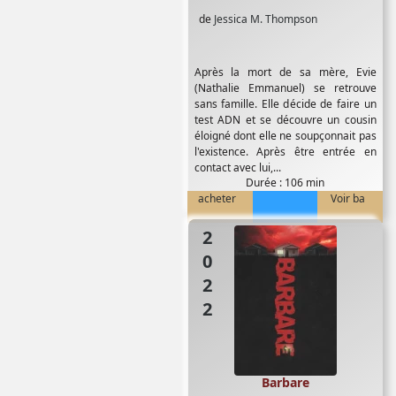
de
Jessica M. Thompson
Après la mort de sa mère, Evie
(Nathalie Emmanuel) se retrouve
sans famille. Elle décide de faire un
test ADN et se découvre un cousin
éloigné dont elle ne soupçonnait pas
l'existence. Après être entrée en
contact avec lui,...
Durée : 106 min
acheter
Voir ba
2022
Barbare