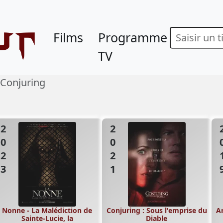
ur
Films
Programme
TV
Conjuring
2023
2021
20
Nonne - La Malédiction de
Conjuring : Sous l'emprise du
An
Sainte-Lucie, la
Diable