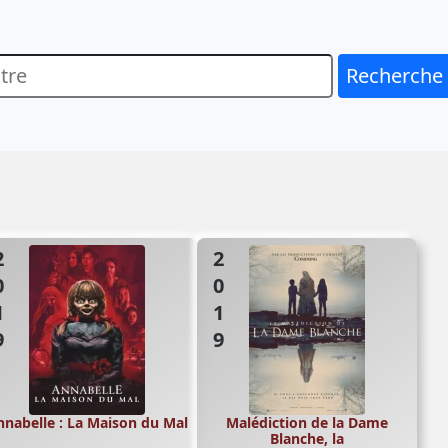
Recherche
19
2019
nabelle : La Maison du Mal
Malédiction de la Dame
Blanche, la