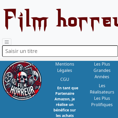
Film horre
Mentions
Les Plus
Légales
Grandes
Années
CGU
Les
En tant que
Réalisateurs
Partenaire
Les Plus
Amazon, je
Prolifiques
réalise un
bénéfice sur
les achats